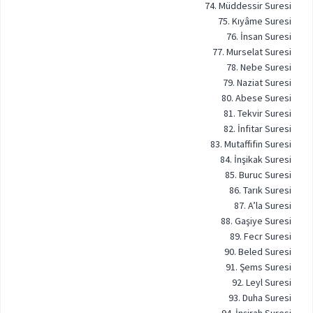
74. Müddessir Suresi
75. Kıyâme Suresi
76. İnsan Suresi
77. Murselat Suresi
78. Nebe Suresi
79. Naziat Suresi
80. Abese Suresi
81. Tekvir Suresi
82. İnfitar Suresi
83. Mutaffifin Suresi
84. İnşikak Suresi
85. Buruc Suresi
86. Tarık Suresi
87. A’la Suresi
88. Gaşiye Suresi
89. Fecr Suresi
90. Beled Suresi
91. Şems Suresi
92. Leyl Suresi
93. Duha Suresi