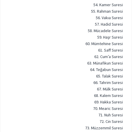
54. Kamer Suresi
55. Rahman Suresi
56. Vakıa Suresi
57. Hadid Suresi
58. Mücadele Suresi
59. Haşr Suresi
60. Mümtehine Suresi
61. Saff Suresi
62. Cum’a Suresi
63. Münafikun Suresi
64. Teğabun Suresi
65. Talak Suresi
66. Tahrim Suresi
67. Mülk Suresi
68. Kalem Suresi
69. Hakka Suresi
70. Mearic Suresi
71. Nuh Suresi
72. Cin Suresi
73. Müzzemmil Suresi