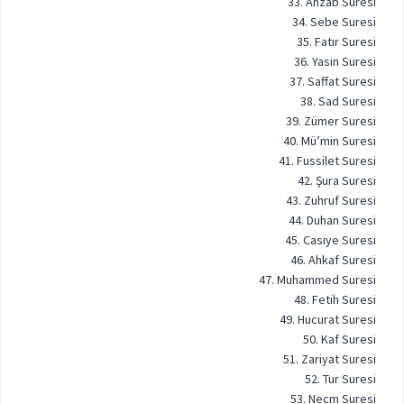
33. Ahzab Suresi
34. Sebe Suresi
35. Fatır Suresi
36. Yasin Suresi
37. Saffat Suresi
38. Sad Suresi
39. Zümer Suresi
40. Mü’min Suresi
41. Fussilet Suresi
42. Şura Suresi
43. Zuhruf Suresi
44. Duhan Suresi
45. Casiye Suresi
46. Ahkaf Suresi
47. Muhammed Suresi
48. Fetih Suresi
49. Hucurat Suresi
50. Kaf Suresi
51. Zariyat Suresi
52. Tur Suresi
53. Necm Suresi