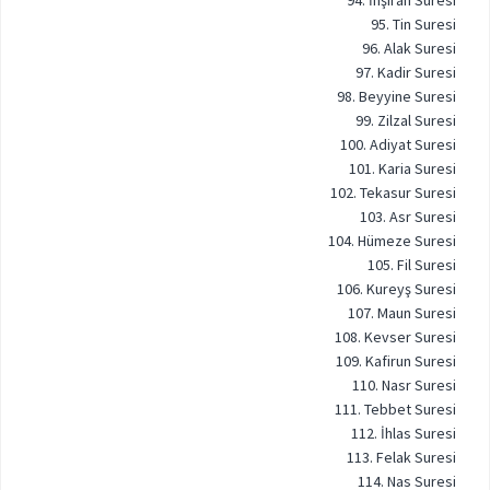
94. İnşirah Suresi
95. Tin Suresi
96. Alak Suresi
97. Kadir Suresi
98. Beyyine Suresi
99. Zilzal Suresi
100. Adiyat Suresi
101. Karia Suresi
102. Tekasur Suresi
103. Asr Suresi
104. Hümeze Suresi
105. Fil Suresi
106. Kureyş Suresi
107. Maun Suresi
108. Kevser Suresi
109. Kafirun Suresi
110. Nasr Suresi
111. Tebbet Suresi
112. İhlas Suresi
113. Felak Suresi
114. Nas Suresi