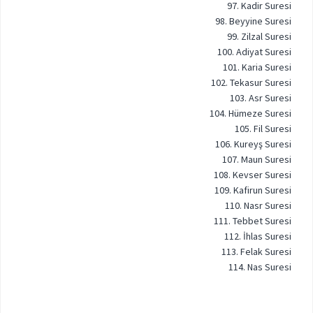
97. Kadir Suresi
98. Beyyine Suresi
99. Zilzal Suresi
100. Adiyat Suresi
101. Karia Suresi
102. Tekasur Suresi
103. Asr Suresi
104. Hümeze Suresi
105. Fil Suresi
106. Kureyş Suresi
107. Maun Suresi
108. Kevser Suresi
109. Kafirun Suresi
110. Nasr Suresi
111. Tebbet Suresi
112. İhlas Suresi
113. Felak Suresi
114. Nas Suresi