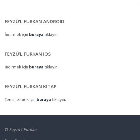
FEYZÜ’L FURKAN ANDROID
İndirmek için
buraya
tıklayın.
FEYZÜ’L FURKAN IOS
İndirmek için
buraya
tıklayın.
FEYZÜ’L FURKAN KITAP
Temin etmek için
buraya
tıklayın.
©
Feyzü'l-Furkân