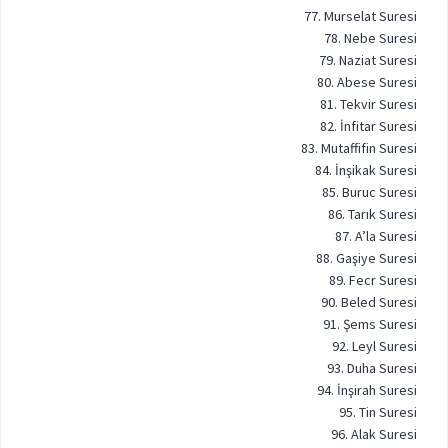
77. Murselat Suresi
78. Nebe Suresi
79. Naziat Suresi
80. Abese Suresi
81. Tekvir Suresi
82. İnfitar Suresi
83. Mutaffifin Suresi
84. İnşikak Suresi
85. Buruc Suresi
86. Tarık Suresi
87. A’la Suresi
88. Gaşiye Suresi
89. Fecr Suresi
90. Beled Suresi
91. Şems Suresi
92. Leyl Suresi
93. Duha Suresi
94. İnşirah Suresi
95. Tin Suresi
96. Alak Suresi