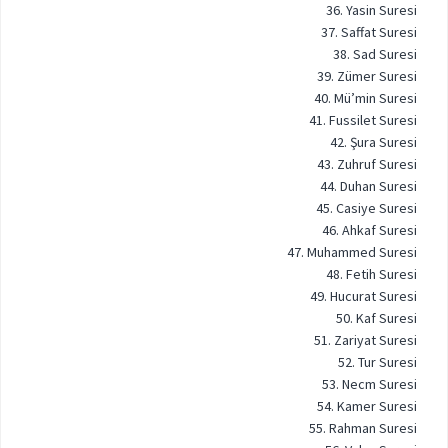
36. Yasin Suresi
37. Saffat Suresi
38. Sad Suresi
39. Zümer Suresi
40. Mü’min Suresi
41. Fussilet Suresi
42. Şura Suresi
43. Zuhruf Suresi
44. Duhan Suresi
45. Casiye Suresi
46. Ahkaf Suresi
47. Muhammed Suresi
48. Fetih Suresi
49. Hucurat Suresi
50. Kaf Suresi
51. Zariyat Suresi
52. Tur Suresi
53. Necm Suresi
54. Kamer Suresi
55. Rahman Suresi