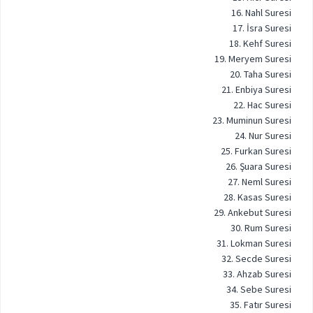
16. Nahl Suresi
17. İsra Suresi
18. Kehf Suresi
19. Meryem Suresi
20. Taha Suresi
21. Enbiya Suresi
22. Hac Suresi
23. Muminun Suresi
24. Nur Suresi
25. Furkan Suresi
26. Şuara Suresi
27. Neml Suresi
28. Kasas Suresi
29. Ankebut Suresi
30. Rum Suresi
31. Lokman Suresi
32. Secde Suresi
33. Ahzab Suresi
34. Sebe Suresi
35. Fatır Suresi