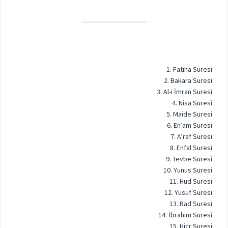
1. Fatiha Suresi
2. Bakara Suresi
3. Al-i İmran Suresi
4. Nisa Suresi
5. Maide Suresi
6. En’am Suresi
7. A’raf Suresi
8. Enfal Suresi
9. Tevbe Suresi
10. Yunus Suresi
11. Hud Suresi
12. Yusuf Suresi
13. Rad Suresi
14. İbrahim Suresi
15. Hicr Suresi