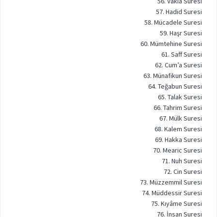
56. Vakıa Suresi
57. Hadid Suresi
58. Mücadele Suresi
59. Haşr Suresi
60. Mümtehine Suresi
61. Saff Suresi
62. Cum’a Suresi
63. Münafikun Suresi
64. Teğabun Suresi
65. Talak Suresi
66. Tahrim Suresi
67. Mülk Suresi
68. Kalem Suresi
69. Hakka Suresi
70. Mearic Suresi
71. Nuh Suresi
72. Cin Suresi
73. Müzzemmil Suresi
74. Müddessir Suresi
75. Kıyâme Suresi
76. İnsan Suresi