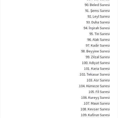
90. Beled Suresi
91. Şems Suresi
92. Leyl Suresi
93. Duha Suresi
94. İnşirah Suresi
95. Tin Suresi
96. Alak Suresi
97. Kadir Suresi
98. Beyyine Suresi
99. Zilzal Suresi
100. Adiyat Suresi
101. Karia Suresi
102. Tekasur Suresi
103. Asr Suresi
104. Hümeze Suresi
105. Fil Suresi
106. Kureyş Suresi
107. Maun Suresi
108. Kevser Suresi
109. Kafirun Suresi