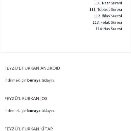
110. Nasr Suresi
111. Tebbet Suresi
112. İhlas Suresi
113. Felak Suresi
114. Nas Suresi
FEYZÜ’L FURKAN ANDROID
İndirmek için
buraya
tıklayın.
FEYZÜ’L FURKAN IOS
İndirmek için
buraya
tıklayın.
FEYZÜ’L FURKAN KITAP