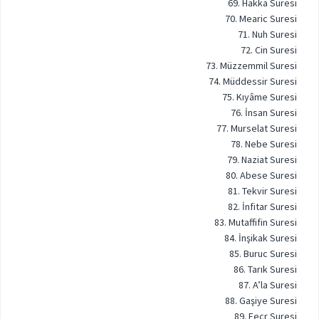
69. Hakka Suresi
70. Mearic Suresi
71. Nuh Suresi
72. Cin Suresi
73. Müzzemmil Suresi
74. Müddessir Suresi
75. Kıyâme Suresi
76. İnsan Suresi
77. Murselat Suresi
78. Nebe Suresi
79. Naziat Suresi
80. Abese Suresi
81. Tekvir Suresi
82. İnfitar Suresi
83. Mutaffifin Suresi
84. İnşikak Suresi
85. Buruc Suresi
86. Tarık Suresi
87. A’la Suresi
88. Gaşiye Suresi
89. Fecr Suresi