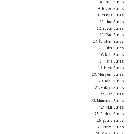
8. Enfal Suresi
9. Tevbe Suresi
10. Yunus Suresi
11. Hud Suresi
12. Yusuf Suresi
13. Rad Suresi
14. İbrahim Suresi
15. Hicr Suresi
16. Nahl Suresi
17. İsra Suresi
18. Kehf Suresi
19. Meryem Suresi
20. Taha Suresi
21. Enbiya Suresi
22. Hac Suresi
23. Muminun Suresi
24. Nur Suresi
25. Furkan Suresi
26. Şuara Suresi
27. Neml Suresi
28. Kasas Suresi