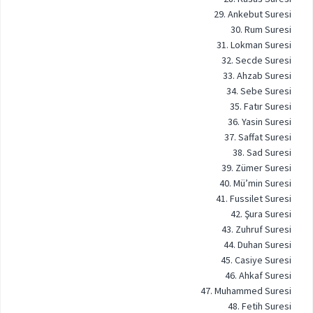
29. Ankebut Suresi
30. Rum Suresi
31. Lokman Suresi
32. Secde Suresi
33. Ahzab Suresi
34. Sebe Suresi
35. Fatır Suresi
36. Yasin Suresi
37. Saffat Suresi
38. Sad Suresi
39. Zümer Suresi
40. Mü’min Suresi
41. Fussilet Suresi
42. Şura Suresi
43. Zuhruf Suresi
44. Duhan Suresi
45. Casiye Suresi
46. Ahkaf Suresi
47. Muhammed Suresi
48. Fetih Suresi