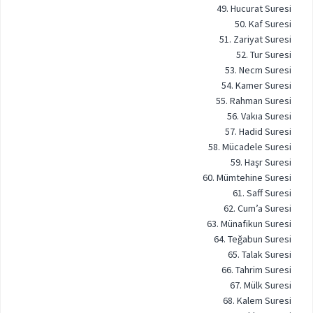
49. Hucurat Suresi
50. Kaf Suresi
51. Zariyat Suresi
52. Tur Suresi
53. Necm Suresi
54. Kamer Suresi
55. Rahman Suresi
56. Vakıa Suresi
57. Hadid Suresi
58. Mücadele Suresi
59. Haşr Suresi
60. Mümtehine Suresi
61. Saff Suresi
62. Cum’a Suresi
63. Münafikun Suresi
64. Teğabun Suresi
65. Talak Suresi
66. Tahrim Suresi
67. Mülk Suresi
68. Kalem Suresi