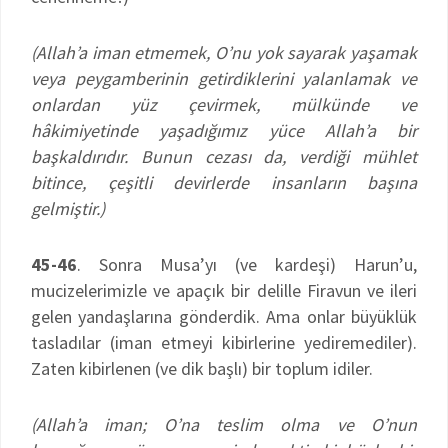
(Allah’a iman etmemek, O’nu yok sayarak yaşamak
veya peygamberinin getirdiklerini yalanlamak ve
onlardan yüz çevirmek, mülkünde ve
hâkimiyetinde yaşadığımız yüce Allah’a bir
başkaldırıdır. Bunun cezası da, verdiği mühlet
bitince, çeşitli devirlerde insanların başına
gelmiştir.)
45-46
. Sonra Musa’yı (ve kardeşi) Harun’u,
mucizelerimizle ve apaçık bir delille Firavun ve ileri
gelen yandaşlarına gönderdik. Ama onlar büyüklük
tasladılar (iman etmeyi kibirlerine yediremediler).
Zaten kibirlenen (ve dik başlı) bir toplum idiler.
(Allah’a iman; O’na teslim olma ve O’nun