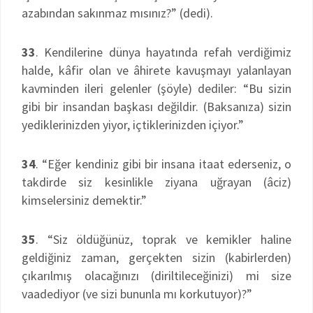
azabından sakınmaz mısınız?” (dedi).
33
. Kendilerine dünya hayatında refah verdiğimiz
halde, kâfir olan ve âhirete kavuşmayı yalanlayan
kavminden ileri gelenler (şöyle) dediler: “Bu sizin
gibi bir insandan başkası değildir. (Baksanıza) sizin
yediklerinizden yiyor, içtiklerinizden içiyor.”
34
. “Eğer kendiniz gibi bir insana itaat ederseniz, o
takdirde siz kesinlikle ziyana uğrayan (âciz)
kimselersiniz demektir.”
35
. “Siz öldüğünüz, toprak ve kemikler haline
geldiğiniz zaman, gerçekten sizin (kabirlerden)
çıkarılmış olacağınızı (diriltileceğinizi) mi size
vaadediyor (ve sizi bununla mı korkutuyor)?”