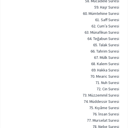
58. Mücadele Suresi
59. Haşr Suresi
60. Mümtehine Suresi
61. Saff Suresi
62. Cum’a Suresi
63. Münafikun Suresi
64. Teğabun Suresi
65. Talak Suresi
66. Tahrim Suresi
67. Mülk Suresi
68. Kalem Suresi
69. Hakka Suresi
70. Mearic Suresi
71. Nuh Suresi
72. Cin Suresi
73. Müzzemmil Suresi
74. Müddessir Suresi
75. Kıyâme Suresi
76. İnsan Suresi
77. Murselat Suresi
78. Nebe Suresi