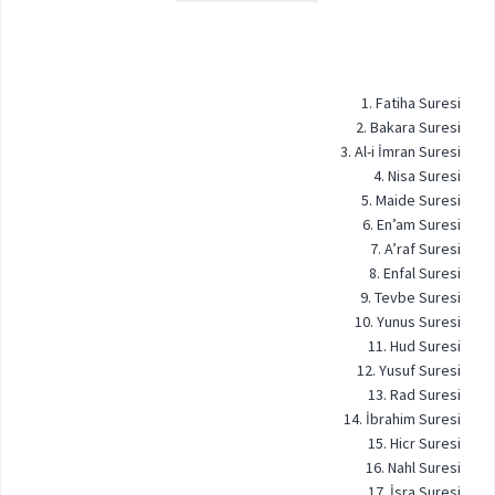
1. Fatiha Suresi
2. Bakara Suresi
3. Al-i İmran Suresi
4. Nisa Suresi
5. Maide Suresi
6. En’am Suresi
7. A’raf Suresi
8. Enfal Suresi
9. Tevbe Suresi
10. Yunus Suresi
11. Hud Suresi
12. Yusuf Suresi
13. Rad Suresi
14. İbrahim Suresi
15. Hicr Suresi
16. Nahl Suresi
17. İsra Suresi