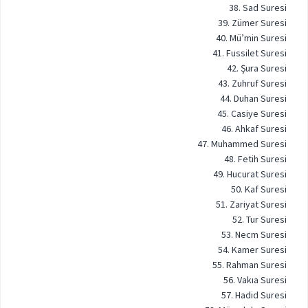
38. Sad Suresi
39. Zümer Suresi
40. Mü’min Suresi
41. Fussilet Suresi
42. Şura Suresi
43. Zuhruf Suresi
44. Duhan Suresi
45. Casiye Suresi
46. Ahkaf Suresi
47. Muhammed Suresi
48. Fetih Suresi
49. Hucurat Suresi
50. Kaf Suresi
51. Zariyat Suresi
52. Tur Suresi
53. Necm Suresi
54. Kamer Suresi
55. Rahman Suresi
56. Vakıa Suresi
57. Hadid Suresi