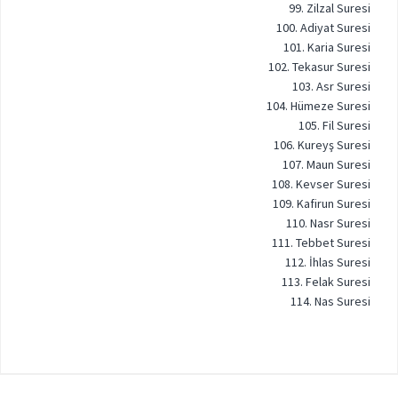
99. Zilzal Suresi
100. Adiyat Suresi
101. Karia Suresi
102. Tekasur Suresi
103. Asr Suresi
104. Hümeze Suresi
105. Fil Suresi
106. Kureyş Suresi
107. Maun Suresi
108. Kevser Suresi
109. Kafirun Suresi
110. Nasr Suresi
111. Tebbet Suresi
112. İhlas Suresi
113. Felak Suresi
114. Nas Suresi