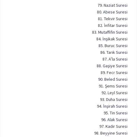
79. Naziat Suresi
80. Abese Suresi
81. Tekvir Suresi
82. İnfitar Suresi
83. Mutaffifin Suresi
84. İnşikak Suresi
85. Buruc Suresi
86. Tarık Suresi
87. A’la Suresi
88. Gaşiye Suresi
89. Fecr Suresi
90. Beled Suresi
91. Şems Suresi
92. Leyl Suresi
93. Duha Suresi
94. İnşirah Suresi
95. Tin Suresi
96. Alak Suresi
97. Kadir Suresi
98. Beyyine Suresi